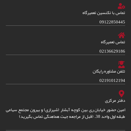
تماس با تکنسین تعمیرگاه
09122850445
تماس تعمیرگاه
02136629186
تلفن مشاوره رایگان
02191012194
دفتر مرکزی
امین حضور خیابان ری بین کوچه آبشار (شیرازی) و بهرون مجتمع سهامی
طبقه اول واحد 38. (قبل از مراجعه جهت هماهنگی تماس بگیرید)