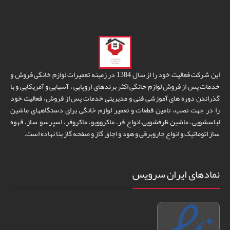
این شرکت فعالیت خود را از سال 1384 در زمینه تعمیرات لوازم خانگی فروش و
خدمات پس از فروش لوازم خانگی اکثر برندهای اروپایی ، آسیایی و آمریکایی و با
گذراندن دوره های آموزشی فنی و مدیریتی خدمات پس از فروش، فعالیت خود
را در جهت نصب، تامین قطعات و تعمیر لوازم خانگی برای دستگاههای ماشین
لباسشویی، ماشین ظرفشویی،انواع فر، ماکروویو، ماکروفر، اسپرسو ساز، قهوه
ساز اتوماتیک و انواع جاروبرقی و هود و اجاق گاز و صفحه گاز بنا نهاده است.
نمادهای ایران سرویس