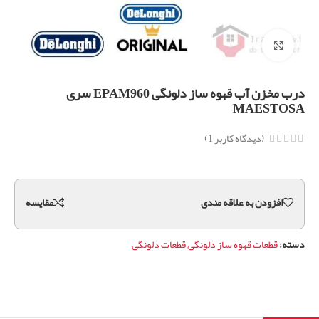
برای بزرگنمایی کلیک کنید
درب مخزن آب قهوه ساز دلونگی EPAM960 سری
MAESTOSA
(دیدگاه کاربر
1
)
افزودن به علاقه مندی
مقايسه
دسته:
قطعات قهوه ساز دلونگی
,
قطعات دلونگی