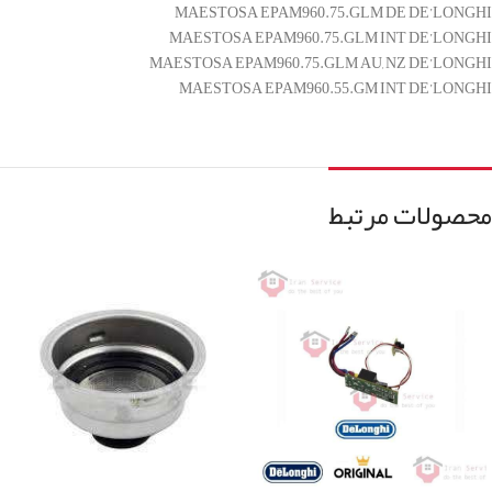
MAESTOSA EPAM960.75.GLM DE DE’LONGHI
MAESTOSA EPAM960.75.GLM INT DE’LONGHI
MAESTOSA EPAM960.75.GLM AU, NZ DE’LONGHI
MAESTOSA EPAM960.55.GM INT DE’LONGHI
محصولات مرتبط