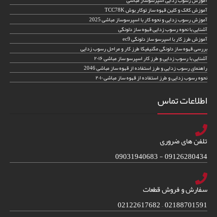
آموزش رسوب زدایی اسپرسوساز مباشی
آموزش کالک و کلین قهوه ساز توکار بوش TCC78K
آموزش رسوب زدایی و نحوه کار با اسپرسوساز مباشی 2025
آشنایی با نحوه رسوب زدایی قهوه ساز دلونگی
آموزش طرز کار با اسپرسو ساز دلونگی ec9
بررسی قهوه ساز دلونگی مگنیفیکا طرز کار و مراحل رسوب زدایی
آشنایی با رسوب زدایی و طرز کار اسپرسو ساز مباشی ۲۰۱۶
راهنمای رسوب زدایی و طرز استفاده از قهوه ساز مباشی 2046
نحوه رسوب زدایی و طرز استفاده از قهوه ساز مباشی ۲۰۱۰
اطلاعات تماس
تلفن های ضروری
09126280434 - 09031940683
سفارش و فروش قطعات
02188701591 – 02122617682