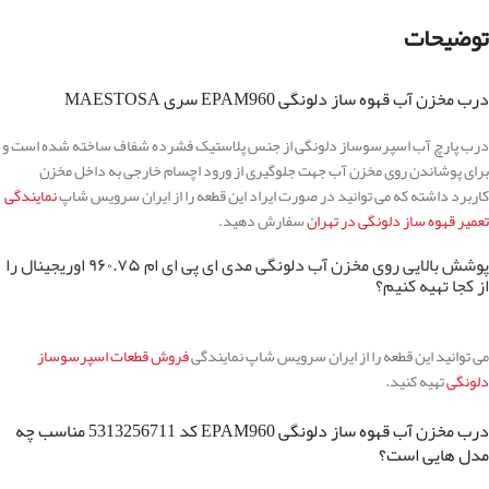
توضیحات
درب مخزن آب قهوه ساز دلونگی EPAM960 سری MAESTOSA
درب پارچ آب اسپرسوساز دلونگی از جنس پلاستیک فشرده شفاف ساخته شده است و
برای پوشاندن روی مخزن آب جهت جلوگیری از ورود اچسام خارجی به داخل مخزن
کاربرد داشته که می توانید در صورت ایراد این قطعه را از ایران سرویس شاپ
نمایندگی
تعمیر قهوه ساز دلونگی در تهران
سفارش دهید.
پوشش بالایی روی مخزن آب دلونگی مدی ای پی ای ام ۹۶۰.۷۵ اوریجینال را
از کجا تهیه کنیم؟
می توانید این قطعه را از ایران سرویس شاپ نمایندگی
فروش قطعات اسپرسوساز
دلونگی
تهیه کنید.
درب مخزن آب قهوه ساز دلونگی EPAM960 کد 5313256711 مناسب چه
مدل هایی است؟