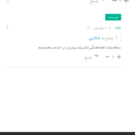
0
پاسخ
نویسنده
net
1 سال قبل
شاکری
پاسخ به
سلام بله با هماهنگی تشریف بیارین در خدمت هستیم.
0
پاسخ