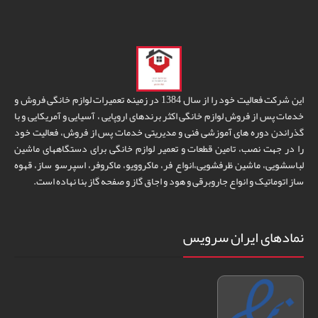
این شرکت فعالیت خود را از سال 1384 در زمینه تعمیرات لوازم خانگی فروش و
خدمات پس از فروش لوازم خانگی اکثر برندهای اروپایی ، آسیایی و آمریکایی و با
گذراندن دوره های آموزشی فنی و مدیریتی خدمات پس از فروش، فعالیت خود
را در جهت نصب، تامین قطعات و تعمیر لوازم خانگی برای دستگاههای ماشین
لباسشویی، ماشین ظرفشویی،انواع فر، ماکروویو، ماکروفر، اسپرسو ساز، قهوه
ساز اتوماتیک و انواع جاروبرقی و هود و اجاق گاز و صفحه گاز بنا نهاده است.
نمادهای ایران سرویس