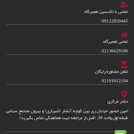
تماس با تکنسین تعمیرگاه
09122850445
تماس تعمیرگاه
02136629186
تلفن مشاوره رایگان
02191012194
دفتر مرکزی
امین حضور خیابان ری بین کوچه آبشار (شیرازی) و بهرون مجتمع سهامی
طبقه اول واحد 38. (قبل از مراجعه جهت هماهنگی تماس بگیرید)