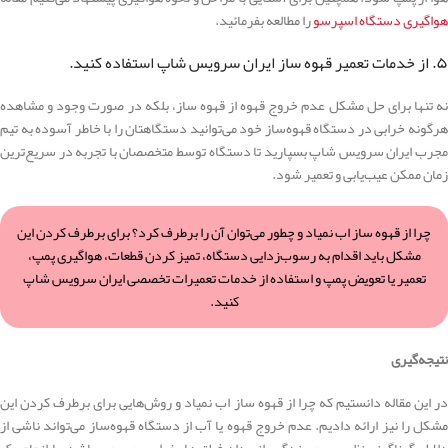
هواگیری دستگاه اسپرسو
را مطالعه بفرمائید.
۵. از خدمات تعمیر قهوه ساز ایران سرویس شاپ استفاده کنید.
نه تنها برای حل مشکل عدم خروج قهوه از قهوه ساز، بلکه در صورت وجود و مشاهده
هرگونه خرابی در دستگاه قهوه‌ساز خود می‌توانید دستگاهتان را با خاطر آسوده به تیم
مجرب ایران سرویس شاپ بسپارید تا دستگاه توسط متخصصان با تجربه در سریع‌ترین
زمان ممکن عیب‌یابی و تعمیر شود.
چرا از قهوه ساز اب نمیاد و چطور می‌توان آن را برطرف کرد؟ برای برطرف کردن این
مشکل باید اقدام به رسوب‌زدایی دستگاه، تمیز کردن قطعات، هواگیری پمپ،
تعمیر یا تعویض پمپ و استفاده از خدمات تعمیرات تخصصی ایران سرویس شاپ
کنید.
نتیجه‌گیری
در این مقاله دانستیم که چرا از قهوه ساز اب نمیاد و روش‌هایی برای برطرف کردن این
مشکل را نیز ارائه دادیم. عدم خروج قهوه یا آب از دستگاه قهوه‌ساز می‌تواند ناشی از
دلایل گوناگونی نظیر رسوب‌زدگی، انسداد فیلترها، خرابی پمپ و… باشد. با انجام یک