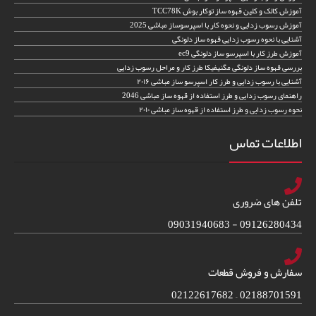
آموزش کالک و کلین قهوه ساز توکار بوش TCC78K
آموزش رسوب زدایی و نحوه کار با اسپرسوساز مباشی 2025
آشنایی با نحوه رسوب زدایی قهوه ساز دلونگی
آموزش طرز کار با اسپرسو ساز دلونگی ec9
بررسی قهوه ساز دلونگی مگنیفیکا طرز کار و مراحل رسوب زدایی
آشنایی با رسوب زدایی و طرز کار اسپرسو ساز مباشی ۲۰۱۶
راهنمای رسوب زدایی و طرز استفاده از قهوه ساز مباشی 2046
نحوه رسوب زدایی و طرز استفاده از قهوه ساز مباشی ۲۰۱۰
اطلاعات تماس
تلفن های ضروری
09126280434 - 09031940683
سفارش و فروش قطعات
02188701591 – 02122617682