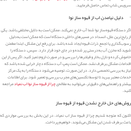
سرویس شاپ تماس حاصل فرمایید.
· دلیل نیامدن اب از قهوه ساز نوا
اگر دستگاه قهوه‌ساز نوا شما آب خارج نمی‌کند، ممکن است به دلایل مختلفی باشد.
یکی
از رایج‌ترین علل، انسداد در مسیرهای داخلی دستگاه است که ممکن است به‌دلیل
رسوب‌گذاری یا تجمع ذرات قهوه ایجاد شده باشد.
برای رفع این مشکل، ابتدا مطمئن
شوید که مخزن آب به‌درستی پر شده و در جای خود قرار دارد.
سپس، دستگاه را
خاموش کرده و نازل بخار و فیلترها را بررسی و در صورت لزوم تمیز کنید.
اگر پس از این
اقدامات مشکل برطرف نشد، ممکن است پمپ آب دستگاه دچار خرابی شده باشد که
نیاز به بررسی تخصصی دارد.
در این صورت، توصیه می‌شود دستگاه را به یک مرکز
خدمات معتبر ببرید تا توسط تکنسین‌های مجرب بررسی و تعمیر شود.
برای اطلاعات
بیشتر و راهنمایی‌های دقیق‌تر، می‌توانید به مقاله‌‌ی
چرا از قهوه ساز نوا اب نمیاد
مراجعه
کنید.
روش‌های حل خارج نشدن قهوه از قهوه ساز
اکنون که متوجه شدیم چرا از قهوه ساز اب نمیاد، در این بخش به بررسی مواردی که
باعث برطرف شدن این مشکل می‌شوند، خواهیم پرداخت.