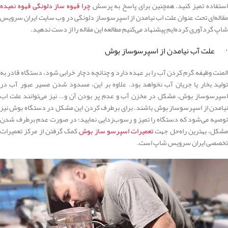
ستفاده تمیز کنید. همچنین برای پاسخ به پرسش
چرا قهوه ساز دلونگی قهوه نمیده
مقاله‌ای تحت عنوان علت اب نیامدن از اسپرسوساز دلونگی در وب سایت ایران سرویس
شاپ گردآوری کرده‌ایم پیشنهاد می‌کنیم مطالعه این مقاله را از دست ندهید.
· علت آب نیامدن از اسپرسوساز بوش
المنت وظیفه گرم کردن آب را بر عهده دارد و چنانچه دچار خرابی شود، دستگاه قادر به
تولید بخار یا جریان آب نخواهد بود. علاوه بر این، مسدود شدن مسیر عبور آب در
اسپرسوساز بوش، مشکل در مخزن آب و عدم پر بودن آن و… نیز می‌توانند علت اب
نیامدن از اسپرسوساز بوش باشند. برای برطرف کردن این مشکل در دستگاه بوش نیز
توصیه می‌شود که دستگاه را تمیز و رسوب‌زدایی نمایید؛ در صورت عدم برطرف شدن
مشکل، بهترین راه‌حل جهت
تعمیرات اسپرسو ساز بوش
کمک گرفتن از مرکز تعمیرات
تخصصی ایران سرویس شاپ است.