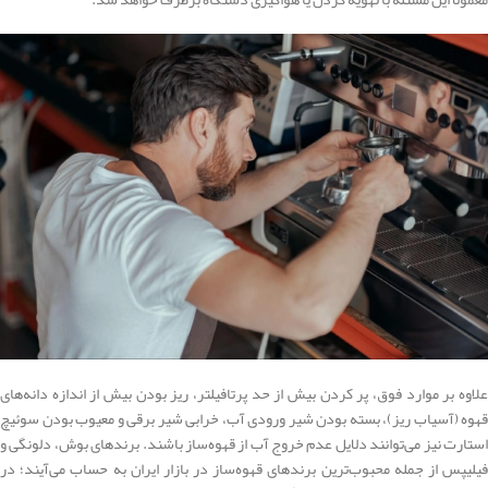
علاوه بر موارد فوق، پر کردن بیش از حد پرتافیلتر، ریز بودن بیش از اندازه دانه‌های
قهوه (آسیاب ریز)، بسته بودن شیر ورودی آب، خرابی شیر برقی و معیوب بودن سوئیچ
استارت نیز می‌توانند دلایل عدم خروج آب از قهوه‌ساز باشند. برندهای بوش، دلونگی و
فیلیپس از جمله محبوب‌ترین برندهای قهوه‌ساز در بازار ایران به حساب می‌آیند؛ در