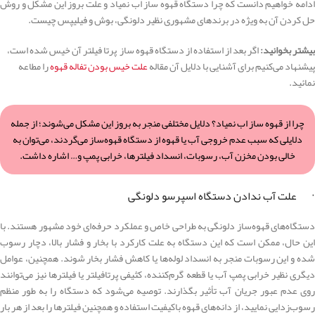
ادامه خواهیم دانست که چرا دستگاه قهوه ساز اب نمیاد و علت بروز این مشکل و روش
حل کردن آن به ویژه در برندهای مشهوری نظیر دلونگی، بوش و فیلیپس چیست.
بیشتر بخوانید:
اگر بعد از استفاده از دستگاه قهوه ساز پرتا فیلتر آن خیس شده است،
پیشنهاد می‌کنیم برای آشنایی با دلایل آن مقاله
علت خیس بودن تفاله قهوه
را مطاعه
نمائید.
چرا از قهوه ساز اب نمیاد؟ دلایل مختلفی منجر به بروز این مشکل می‌شوند؛ از جمله
دلایلی که سبب عدم خروجی آب یا قهوه از دستگاه قهو‌ه‌ساز می‌گردند، می‌توان به
خالی بودن مخزن آب، رسوبات، انسداد فیلترها، خرابی پمپ و… اشاره داشت.
· علت آب ندادن دستگاه اسپرسو دلونگی
دستگاه‌های قهوه‌ساز دلونگی به طراحی خاص و عملکرد حرفه‌ای خود مشهور هستند. با
این حال، ممکن است که این دستگاه به علت کارکرد با بخار و فشار بالا، دچار رسوب
شده و این رسوبات منجر به انسداد لوله‌ها یا کاهش فشار بخار شوند. همچنین، عوامل
دیگری نظیر خرابی پمپ آب یا قطعه گرم‌کننده، کثیفی پرتافیلتر یا فیلترها نیز می‌توانند
روی عدم عبور جریان آب تأثیر بگذارند. توصیه می‌شود که دستگاه را به طور منظم
رسوب‌زدایی نمایید، از دانه‌های قهوه باکیفیت استفاده و همچنین فیلترها را بعد از هر بار