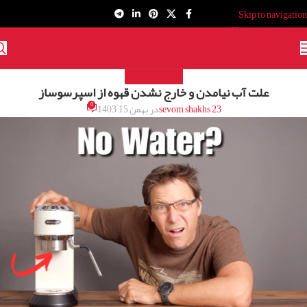
Skip to navigation
Skip to main content
مقالات قهوه ساز
علت آب نیامدن و خارج نشدن قهوه از اسپرسوساز
0
sevom shakhs 23
در بهمن 15, 1403