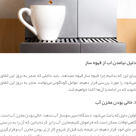
دلیل نیامدن اب از قهوه ساز
برای این که بدانیم چرا قهوه ساز قهوه نمیدهد، باید دلایلی که منجر به بروز این اتفاق
می‌شود را مورد بررسی قرار دهیم. عوامل گوناگونی می‌توانند منجر به بروز این اتفاق
شوند که در ادامه با آن‌ها آشنا خواهیم شد:
۱. خالی بودن مخزن آب
اولین دلیل که باعث می‌شود دستگاه اسپرسوساز آب ندهد، خالی بودن مخزن آب است.
گاهی اوقات ممکن است که فراموش کنیم مخزن آب را پر کرده یا این که آن را به درستی
در جای خود قرار دهیم؛ در نتیجه باید قبل از شروع کار از پُر بودن مخزن آب و قرارگیری
درست آن اطمینان حاصل نمایید. برای افزایش طول عمر دستگاه و آشنایی با سختی آب