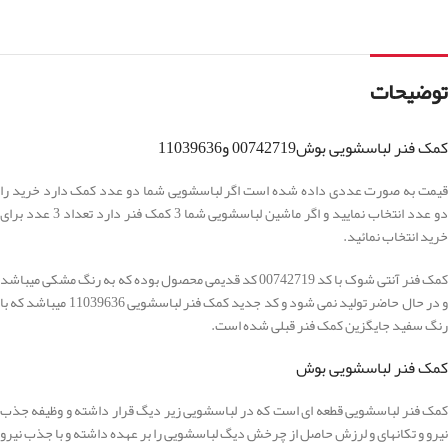
توضیحات
کمک فنر لباسشویی بوش00742719 و11039636
قیمت به صورت عددی داده شده است اگر لباسشویی شما دو عدد کمک دارد خرید را
دو عدد انتخاب نمایید و اگر ماشین لباسشویی شما 3 کمک فنر دارد تعداد 3 عدد برای
خرید انتخاب نمائید.
کمک فنر آنتی شوک با کد 00742719 کد قدیمی محصول بوده که به رنگ مشکی میباشد
و در حال حاضر تولید نمی شود و کد جدید کمک فنر لباسشویی 11039636 میباشد که با
رنگ سفید جایگزین کمک فنر قبلی شده است.
کمک فنر لباسشویی بوش
کمک فنر لباسشویی قطعه ای است که در لباسشویی زیر دیگ قرار داشته و وظیفه جذب
نیرو و تکانهای و لرزش حاصل از چرخش دیگ لباسشویی را بر عهده داشته و با جذب نیرو