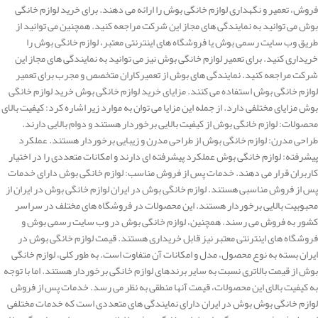
فروش، تعمیر و نگهداری لوازم خانگی بوش را ارائه می دهند. برای خرید لوازم خانگی
بوش می توانید به نمایندگی های مجاز این شرکت مراجعه کنید. همچنین می توانید از
طریق وب سایت رسمی بوش یا فروشگاه های اینترنتی معتبر، لوازم خانگی بوش را
خریداری کنید. برای تعمیر لوازم خانگی بوش نیز می توانید به نمایندگی های مجاز این
شرکت مراجعه کنید. نمایندگی های بوش از تعمیرکاران متخصص و مجرب برای تعمیر
لوازم خانگی بوش استفاده می کنند. مزایای خرید لوازم خانگی بوش خرید لوازم خانگی
بوش مزایای مختلفی دارد. از جمله این مزایا می توان به موارد زیر اشاره کرد: کیفیت بالای
محصولات: لوازم خانگی بوش از کیفیت بالایی برخوردار هستند و دوام بالایی دارند.
طراحی مدرن: لوازم خانگی بوش از طراحی مدرن و زیبایی برخوردار هستند. عملکرد
پیشرفته: لوازم خانگی بوش عملکرد پیشرفته ای دارند و امکانات متعددی را در اختیار
کاربران قرار می دهند. خدمات پس از فروش مناسب: لوازم خانگی بوش دارای خدمات
پس از فروش مناسبی هستند. لوازم خانگی بوش در ایران لوازم خانگی بوش در ایران از
محبوبیت بالایی برخوردار هستند. این محصولات در فروشگاه های مختلف در سراسر
کشور به فروش می رسند. همچنین، لوازم خانگی بوش در وب سایت رسمی بوش و
فروشگاه های اینترنتی معتبر نیز قابل خریداری هستند. قیمت لوازم خانگی بوش در
ایران بسته به نوع محصول، مدل و امکانات آن متفاوت است. به طور کلی، لوازم خانگی
بوش از قیمت بالاتری نسبت به سایر برندهای لوازم خانگی برخوردار هستند. اما با توجه
به کیفیت بالای این محصولات، قیمت آنها منطقی به نظر می رسد. خدمات پس از فروش
لوازم خانگی بوش بوش در ایران دارای نمایندگی های متعددی است که خدمات مختلفی