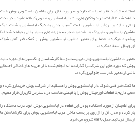
استفاده از کمک فنر غیر استاندارد و غیر اورحینال برای ماشین لباسشویی بوش باعث
خواهد شد تا اثرات ضربه و تکان های ماشین لباسشویی به خوبی کرفته نشود و در مدت
زمانی علاوه بر لرزش لباسشویی باعث آسیب جدی به دیگ لباسشویی، شفت دیگ
ماشین لباسشویی، بلبرینگ ها شده و منجر به هزینه های بسیار بالایی خواهد شد لذا
پیشنهاد میگردد حتما برای تعمیر ماشین لباسشویی بوش از کمک فنر آنتی شوک
اورجینال استفاده گردد.
تعمیرات ماشین لباسشویی بوش میبایست توسط کارشناسان و تکنسین های مورد تائید
بوش که دوره های این شرکت را گذرانده اند انجام شده تا از هزینه های اضافی احتمالی
ناشی از تعمیر نادرست جلوگیری گردد.
ما کمک فنر آنتی شوک دار لباسشویی بوش را مستقیما از شرکت بوش خریداری کرده و
سعی داریم تا قطعات اورجینال بوش را با قیمتی مناسب در دسترس کاربران قرار دهیم.
برای اطمینان از مورد استفاده بودن این قطعه در لباسشویی بوش خود درب دستگاه را
باز کرده و مدل آن را از روی برچسب داخل درب لباسشویی بوش برای کارشناسان ما
ارسال فرمائید.مدل با enr شروع می شود