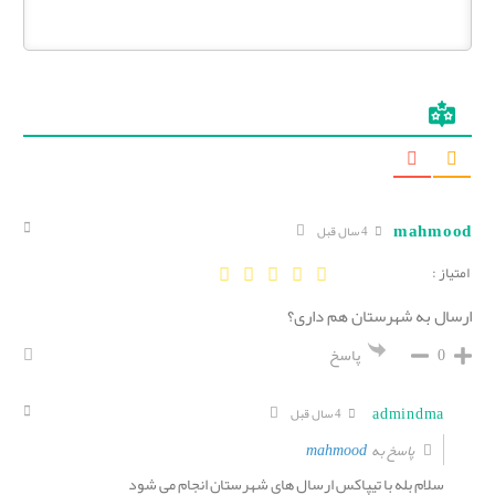
mahmood
4 سال قبل
امتیاز :
ارسال به شهرستان هم داری؟
0
پاسخ
admindma
4 سال قبل
mahmood
پاسخ به
سلام بله با تیپاکس ارسال های شهرستان انجام می شود