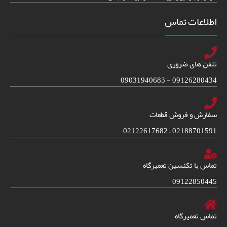
اطلاعات تماس
تلفن های ضروری
09126280434 - 09031940683
سفارش و فروش قطعات
02188701591 – 02122617682
تماس با تکنسین تعمیرگاه
09122850445
تماس تعمیرگاه