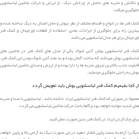
و تکانش و ضزبه های حاصل از چرخش دیگ ، از لرزش و حرکت ماشین لباسشویی
جلوگیری میکند.
کمک فنر ها در انواع و اقسام مختلف از نظر نیوتن و محل اتصال به دیگ ساخته شده و
بهترین راه برای جلوگیری از ایرادات بعدی، استفاده از قطعات اورجینال و کمک فنر
اورجینال برای هر مدل لباسشویی می باشد.
کمک فنر لباسشویی بوش آنتی شوک یکی از مدل های کمک فنر در ماشین های
لباسشویی بوش میباشد که ساخت آلمان بوده و به علت آنتی شوک بودن این کمک فنر،
قابلیت جذب بالاترین نیروی ضربه ها را دارا بوده و از لرزش و صدای ماشین لباسشویی
بوش به راحتی جلوگیری مینماید.
ار کجا بفهمیم کمک فنر لباسشویی بوش باید تعویض گردد
معمولا در صورتی که کمک فنر لباسشویی ایراد داشته باشد ، لباسشویی با صدا و ضربه
های شدید مواجه خواهد بود و گاها باعث حرکت ماشین لباسشویی می گردد.
برای چک کردن ایراد در کمک فنر بدین صورت عمل کنید.
دیگ را آرام به سمت پایین فشار دهید در این صورت دیگ به آرامی بالا و پایین خواهد