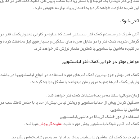
شد ولی اگر دیگ را یک مرتبه و با فشار زیاد به سمت پایین هل دهید کمک فنر در مقابل
این ضربه مقاومت خواهد کرد و به احتمال زیاد نیاز به تعویض دارد.
آنتی شوک
آنتی شوک در سیستم کمک فنر سیستمی است که علاوه بر کارایی معمولی کمک فنر در
گرفتن ضربه، کمک فنر را در مقابل ضربه های سنگین و بسیار قوی نیز محافظت کرده و
در نتیجه ماشین لباسشویی با کمترین مقدار لرزش کار خواهد کرد.
عوامل موثر در خرابی کمک فنر لباسشویی
کمک فنر بوش جزو بهترین کمک فنرهای مورد استفاده در انواع لباسشوییها می باشد
ولی این کمک فنرها هم به مرور زمان میتوانند با مشکل مواجه گردند.
زمان طولانی استفاده موجب استهلاک کمک فنر خواهد شد.
سنگین کردن بیش از حد لباسشویی و ریختن لباس بیش از حد یا با جنس نامتناسب در
ماشین لباسشویی
استفاده از دور خشک کن بالا در ماشین لباسشویی
کمک فنر آنتی شوک لباسشویی بوش مورد تائید
نمایندگی بوش
میباشد.
برای خرید کمک فنر ماشین لباسشویی بوش با ایران سرویس شاپ تماس بگیرید.