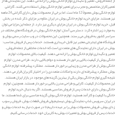
از جمله فروش، تعمیر و نگهداری لوازم خانگی بوش را ارائه می دهند. این نمایندگی ها از
تعمیرکاران متخصص و مجرب برای تعمیر لوازم خانگی بوش استفاده می کنند. گارانتی
لوازم خانگی بوش معمولاً 12 ماه است. اما برخی از محصولات بوش دارای گارانتی 24 ماهه
نیز هستند. مزایای خرید لوازم خانگی بوش در ایران علاوه بر مزایای ذکر شده در بخش
قبل، خرید لوازم خانگی بوش در ایران مزایای دیگری نیز دارد. از جمله این مزایا می توان
به موارد زیر اشاره کرد: دسترسی آسان: لوازم خانگی بوش در فروشگاه های مختلف در
سراسر کشور به فروش می رسند. همچنین، این محصولات در وب سایت رسمی بوش و
فروشگاه های اینترنتی معتبر نیز قابل خریداری هستند. خدمات پس از فروش مناسب:
بوش در ایران دارای نمایندگی های متعددی است که خدمات مختلفی از جمله فروش،
تعمیر و نگهداری لوازم خانگی بوش را ارائه می دهند. کیفیت بالای محصولات: لوازم
خانگی بوش از کیفیت بالایی برخوردار هستند و دوام بالایی دارند. طراحی مدرن: لوازم
خانگی بوش از طراحی مدرن و زیبایی برخوردار هستند. عملکرد پیشرفته: لوازم خانگی
بوش عملکرد پیشرفته ای دارند و امکانات متعددی را در اختیار کاربران قرار می دهند.
نتیجه گیری لوازم خانگی بوش یکی از بهترین گزینه های موجود در بازار ایران هستند.
این محصولات از کیفیت، کارایی و طراحی مدرن بالایی برخوردار هستند. همچنین، لوازم
خانگی بوش دارای خدمات پس از فروش مناسبی هستند. اگر به دنبال خرید لوازم
خانگی با کیفیت و کارآمد هستید، لوازم خانگی بوش گزینه مناسبی برای شما هستند. ما
در ایران سرویس شاپ نمایندگی بوش نیستیم ولی فروش قطعات بوش، فروش رسوب
زدای بوش، فروش محصولات بوش را بر عهده داریم تا در صورت نیاز به خدمات بوش و
خدمات پس از فروش بوش و تعمیرات بوش به کاربران خود خدمات رسانی کنیم.