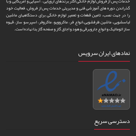
خدمات پس از فروش لوازم خانگی اکثر برندهای اروپایی ، آسیایی و آمریکایی و با
گذراندن دوره های آموزشی فنی و مدیریتی خدمات پس از فروش، فعالیت خود
را در جهت نصب، تامین قطعات و تعمیر لوازم خانگی برای دستگاههای ماشین
لباسشویی، ماشین ظرفشویی،انواع فر، ماکروویو، ماکروفر، اسپرسو ساز، قهوه
ساز اتوماتیک و انواع جاروبرقی و هود و اجاق گاز و صفحه گاز بنا نهاده است.
نمادهای ایران سرویس
دسترسی سریع