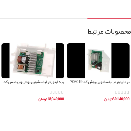
محصولات مرتبط
برد اینورتر لباسشویی بوش کد 706019
برد اینورتر لباسشویی بوش و زیمنس کد
11032419
30,140,000
تومان
18,040,000
تومان
افزودن به سبد خرید
افزودن به سبد خرید