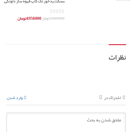
بسکت پدخور تک کاپ قهوه ساز دلونگی
مدل bco
اطلاعات بیشتر
4,950,000
تومان
5,040,000
تومان
افزودن به سبد خرید
نظرات
اشتراک در
وارد شدن