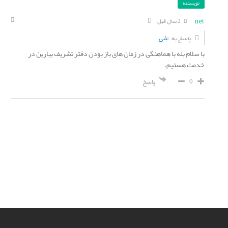
نویسنده
net
2 سال قبل
علی
پاسخ به
با سلام بله با هماهنگی در زمان های باز بودن دفتر تشریف بیارین در
خدمت هستیم.
0
پاسخ