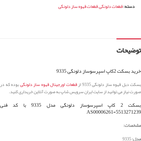
دسته:
قطعات دلونگی
,
قطعات قهوه ساز دلونگی
توضیحات
خرید بسکت 2کاپ اسپرسوساز دلونگی 9335
بسکت دبل قهوه ساز دلونگی 9335 از
قطعات اورجینال قهوه ساز دلونگی
بوده که در
صورت نیاز می توانید از سایت ایران سرویس شاپ به صورت آنلاین خریداری کنید.
بسکت 2 کاپ اسپرسوساز دلونگی مدل 9335 با کد فنی
5513271239=AS00006261
مشخصات:
مدل:
9335