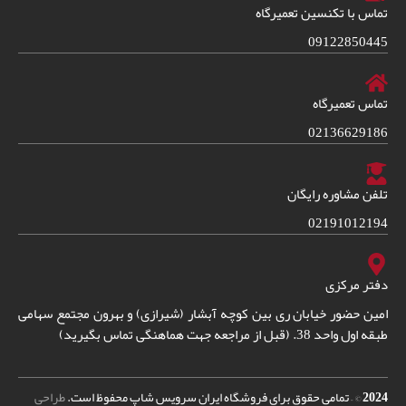
تماس با تکنسین تعمیرگاه
09122850445
تماس تعمیرگاه
02136629186
تلفن مشاوره رایگان
02191012194
دفتر مرکزی
امین حضور خیابان ری بین کوچه آبشار (شیرازی) و بهرون مجتمع سهامی
طبقه اول واحد 38. (قبل از مراجعه جهت هماهنگی تماس بگیرید)
2024
© – تمامی حقوق برای فروشگاه ایران سرویس شاپ محفوظ است.
طراحی