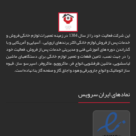
این شرکت فعالیت خود را از سال 1384 در زمینه تعمیرات لوازم خانگی فروش و
خدمات پس از فروش لوازم خانگی اکثر برندهای اروپایی ، آسیایی و آمریکایی و با
گذراندن دوره های آموزشی فنی و مدیریتی خدمات پس از فروش، فعالیت خود
را در جهت نصب، تامین قطعات و تعمیر لوازم خانگی برای دستگاههای ماشین
لباسشویی، ماشین ظرفشویی،انواع فر، ماکروویو، ماکروفر، اسپرسو ساز، قهوه
ساز اتوماتیک و انواع جاروبرقی و هود و اجاق گاز و صفحه گاز بنا نهاده است.
نمادهای ایران سرویس