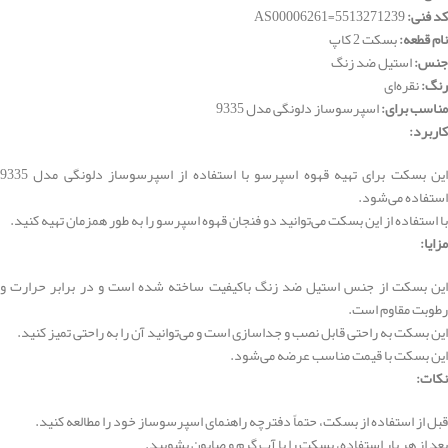
کد فنی:
5513271239=AS00006261
نام قطعه:
بسکت 2 کاپ
جنس:
استیل ضد زنگ
رنگ:
نقره‌ای
مناسب برای:
اسپرسوساز دلونگی مدل 9335
کاربرد:
این بسکت برای تهیه قهوه اسپرسو با استفاده از اسپرسوساز دلونگی مدل 9335
استفاده می‌شود.
با استفاده از این بسکت می‌توانید دو فنجان قهوه اسپرسو را به طور همزمان تهیه کنید.
مزایا:
این بسکت از جنس استیل ضد زنگ باکیفیت ساخته شده است و در برابر حرارت و
رطوبت مقاوم است.
این بسکت به راحتی قابل نصب و جداسازی است و می‌توانید آن را به راحتی تمیز کنید.
این بسکت با قیمت مناسب عرضه می‌شود.
نکات:
قبل از استفاده از بسکت، حتماً دفترچه راهنمای اسپرسوساز خود را مطالعه کنید.
بعد از هر بار استفاده، بسکت را با آب گرم و صابون بشویید.