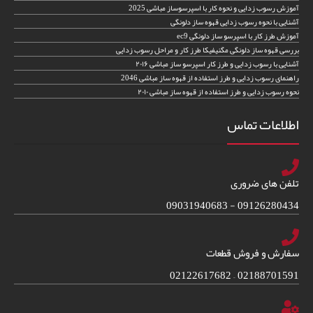
آموزش رسوب زدایی و نحوه کار با اسپرسوساز مباشی 2025
آشنایی با نحوه رسوب زدایی قهوه ساز دلونگی
آموزش طرز کار با اسپرسو ساز دلونگی ec9
بررسی قهوه ساز دلونگی مگنیفیکا طرز کار و مراحل رسوب زدایی
آشنایی با رسوب زدایی و طرز کار اسپرسو ساز مباشی ۲۰۱۶
راهنمای رسوب زدایی و طرز استفاده از قهوه ساز مباشی 2046
نحوه رسوب زدایی و طرز استفاده از قهوه ساز مباشی ۲۰۱۰
اطلاعات تماس
تلفن های ضروری
09126280434 - 09031940683
سفارش و فروش قطعات
02188701591 – 02122617682