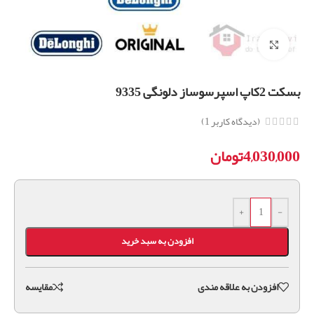
برای بزرگنمایی کلیک کنید
بسکت 2کاپ اسپرسوساز دلونگی 9335
(دیدگاه کاربر
1
)
4,030,000
تومان
+
-
افزودن به سبد خرید
افزودن به علاقه مندی
مقايسه