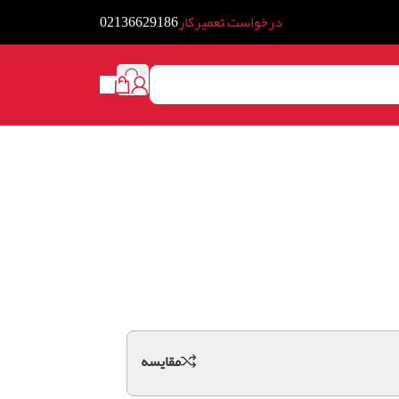
درخواست تعمیرکار
02136629186
مقايسه