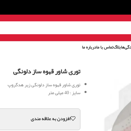
گی‌ها
بلاگ
تماس با ما
درباره ما
توری شاور قهوه ساز دلونگی
توری شاور قهوه ساز دلونگی زیر هدگروپ
سایز : 40 میلی متر
افزودن به علاقه مندی