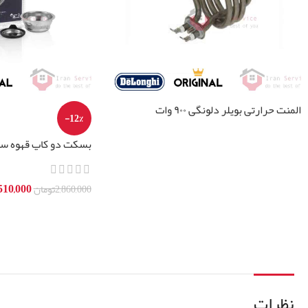
المنت حرارتی بویلر دلونگی ۹۰۰ وات
-12%
اطلاعات بیشتر
بسکت دبل قهوه ساز د
510,000
2,860,000
تومان
افزودن به سبد خرید
نظرات