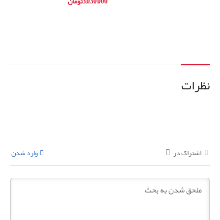
3,030,000
تومان
افزودن به سبد خرید
نظرات
اشتراک در
وارد شدن