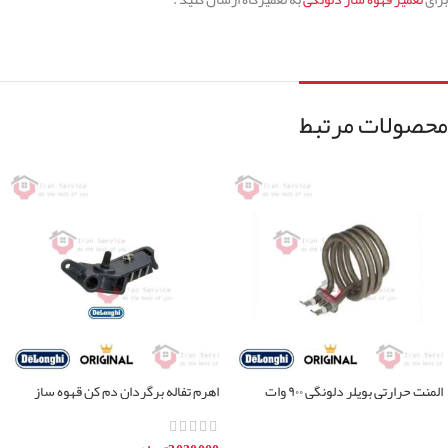
محصولات مرتبط
المنت حرارتی بویلر دلونگی ۹۰۰ وات
اهرم تفاله برگردان دم کن قهوه ساز
دلونگی
اطلاعات بیشتر