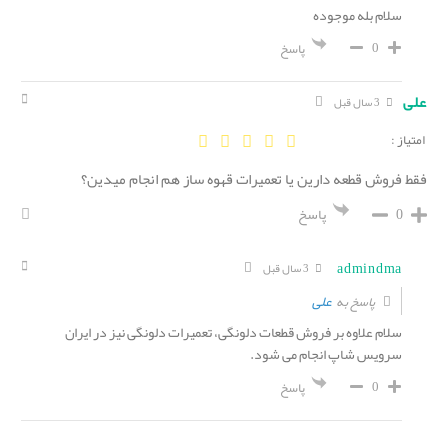
سلام بله موجوده
0
پاسخ
علی
3 سال قبل
امتیاز :
فقط فروش قطعه دارین یا تعمیرات قهوه ساز هم انجام میدین؟
0
پاسخ
admindma
3 سال قبل
علی
پاسخ به
سلام علاوه بر فروش قطعات دلونگی، تعمیرات دلونگی نیز در ایران
سرویس شاپ انجام می شود.
0
پاسخ