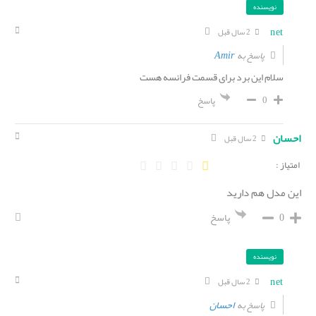
نویسنده
net
2 سال قبل
Amir
پاسخ به
سلام این برد برای قسمت فرانسه هست
0
پاسخ
احسان
2 سال قبل
امتیاز :
این مدل هم دارید
0
پاسخ
نویسنده
net
2 سال قبل
احسان
پاسخ به