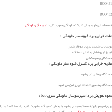
BCO431
BCO432
قطعه اصلی و اروجینال شرکت دلونگی و مورد تایید
نمایندگی دلونگی
علت خرابی برد قهوه ساز دلونگی :
نوسانات شدید برق یا دوفاز شدن
آبریزش و نشتی داخلی دستگاه
دستکاری سیمکشی
علایم خرابی برد کنترل قهوه ساز دلونگی :
دستگاه روشن نمی شود
دستگاه به صورت لحظه ای روشن می شود .
نحوه تعویض برد اسپرسوساز دلونگی سری bco :
برای تعویض این قطعه توصیه می شود با بخش تعمیرگاه مشورت کنید یا دستگاه خود را
برای
تعمیر قهوه ساز دلونگی
به تعمیرگاه ارسال کنید .