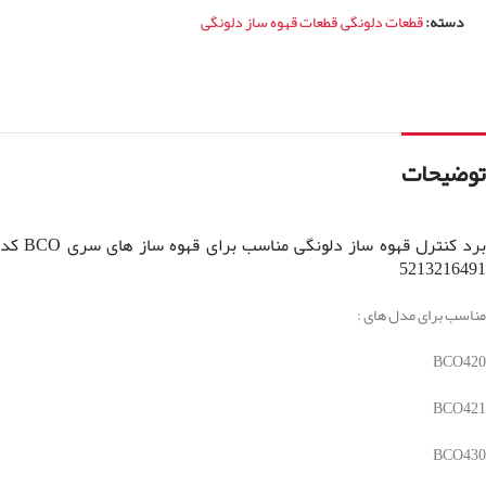
دسته:
قطعات دلونگی
,
قطعات قهوه ساز دلونگی
توضیحات
برد کنترل قهوه ساز دلونگی مناسب برای قهوه ساز های سری BCO کد
5213216491
مناسب برای مدل های :
BCO420
BCO421
BCO430