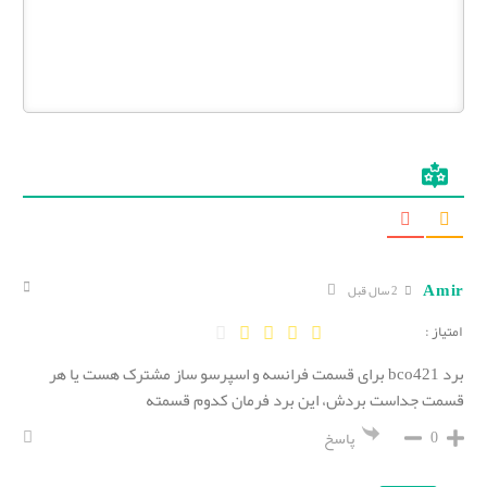
Amir
2 سال قبل
امتیاز :
برد bco421 برای قسمت فرانسه و اسپرسو ساز مشترک هست یا هر
قسمت جداست بردش، این برد فرمان کدوم قسمته
0
پاسخ