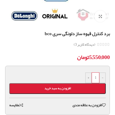
برای بزرگنمایی کلیک کنید
برد کنترل قهوه ساز دلونگی سری bco
(دیدگاه کاربر
3
)
5,550,000
تومان
+
-
افزودن به سبد خرید
افزودن به علاقه مندی
مقايسه