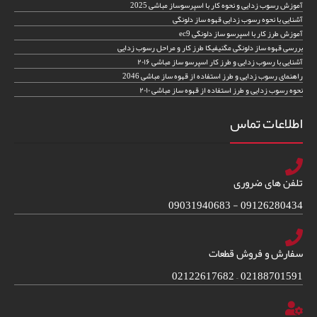
آموزش رسوب زدایی و نحوه کار با اسپرسوساز مباشی 2025
آشنایی با نحوه رسوب زدایی قهوه ساز دلونگی
آموزش طرز کار با اسپرسو ساز دلونگی ec9
بررسی قهوه ساز دلونگی مگنیفیکا طرز کار و مراحل رسوب زدایی
آشنایی با رسوب زدایی و طرز کار اسپرسو ساز مباشی ۲۰۱۶
راهنمای رسوب زدایی و طرز استفاده از قهوه ساز مباشی 2046
نحوه رسوب زدایی و طرز استفاده از قهوه ساز مباشی ۲۰۱۰
اطلاعات تماس
تلفن های ضروری
09126280434 - 09031940683
سفارش و فروش قطعات
02188701591 – 02122617682