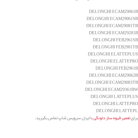
DELONGHI ECAM29061B
DELONGHI ECAM29061SB
DELONGHI ECAM29081TB
DELONGHI ECAM29281B
DELONGHI FEB2961SB
DELONGHI FEB2981TB
DELONGHI ELATTEPLUS
DELONGHI ELATTEPRO
DELONGHI FEB2961B
DELONGHI ECAM29062B
DELONGHI ECAM29083TB
DELONGHI ECAM29361BW
DELONGHI LATTEPLUS
DELONGHI LATTEPRO
DELONGHI LATTEPL
برای
تعمیر قهوه ساز دلونگی
با ایران سرویس شاپ تماس بگیرید.