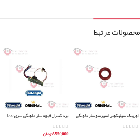
محصولات مرتبط
اورینگ سیلیکونی اسپرسوساز دلونگی
برد کنترل قهوه ساز دلونگی سری bco
تمامی مدل ها
5,550,000
تومان
اطلاعات بیشتر