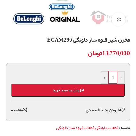
برای بزرگنمایی کلیک کنید
مخزن شیر قهوه ساز دلونگی ECAM290
13,770,000
تومان
+
-
افزودن به سبد خرید
افزودن به علاقه مندی
مقايسه
دسته:
قطعات دلونگی
,
قطعات قهوه ساز دلونگی