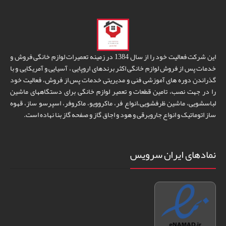
این شرکت فعالیت خود را از سال 1384 در زمینه تعمیرات لوازم خانگی فروش و
خدمات پس از فروش لوازم خانگی اکثر برندهای اروپایی ، آسیایی و آمریکایی و با
گذراندن دوره های آموزشی فنی و مدیریتی خدمات پس از فروش، فعالیت خود
را در جهت نصب، تامین قطعات و تعمیر لوازم خانگی برای دستگاههای ماشین
لباسشویی، ماشین ظرفشویی،انواع فر، ماکروویو، ماکروفر، اسپرسو ساز، قهوه
ساز اتوماتیک و انواع جاروبرقی و هود و اجاق گاز و صفحه گاز بنا نهاده است.
نمادهای ایران سرویس