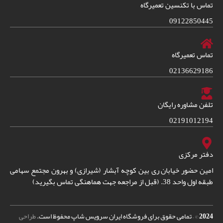
تماس با تکنسین تعمیرگاه
09122850445
تماس تعمیرگاه
02136629186
تلفن مشاوره رایگان
02191012194
دفتر مرکزی
امین حضور خیابان ری بین کوچه آبشار (شیرازی) و بهرون مجتمع سهامی
طبقه اول واحد 38. (قبل از مراجعه جهت هماهنگی تماس بگیرید)
2024
© – تمامی حقوق برای فروشگاه ایران سرویس شاپ محفوظ است.
طراحی