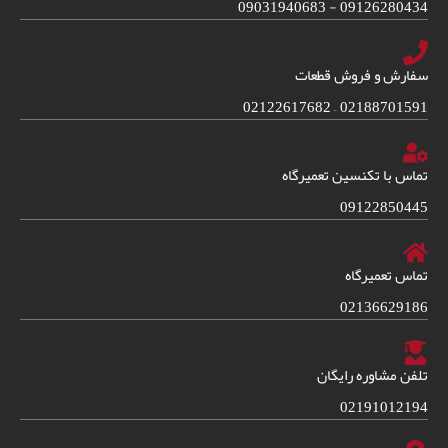
09126280434 - 09031940683
سفارش و فروش قطعات
02188701591 – 02122617682
تماس با تکنسین تعمیرگاه
09122850445
تماس تعمیرگاه
02136629186
تلفن مشاوره رایگان
02191012194