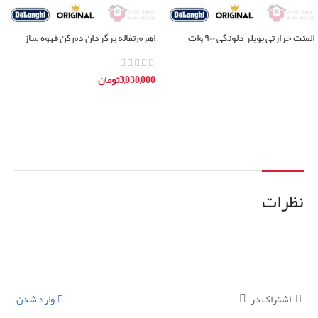
المنت حرارتی بویلر دلونگی ۹۰۰ وات
اهرم تفاله برگردان دم کن قهوه ساز
دلونگی
اطلاعات بیشتر
3,030,000
تومان
افزودن به سبد خرید
نظرات
اشتراک در
وارد شدن