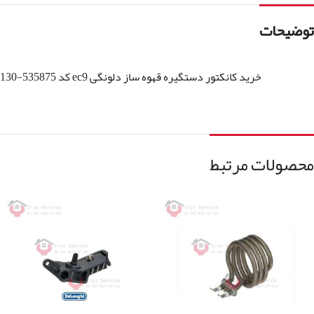
توضیحات
خرید کانکتور دستگیره قهوه ساز دلونگی ec9 کد 535875-130
محصولات مرتبط