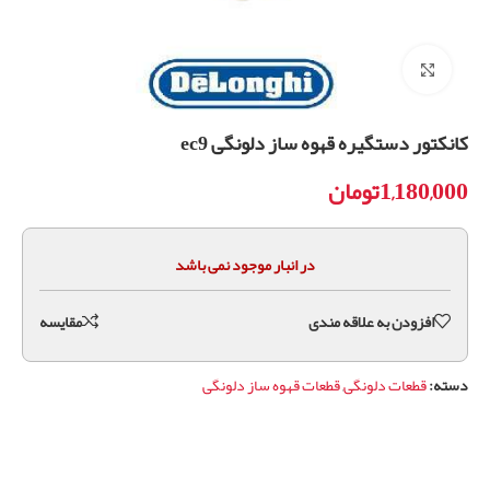
برای بزرگنمایی کلیک کنید
کانکتور دستگیره قهوه ساز دلونگی ec9
1,180,000
تومان
در انبار موجود نمی باشد
افزودن به علاقه مندی
مقايسه
دسته:
قطعات دلونگی
,
قطعات قهوه ساز دلونگی