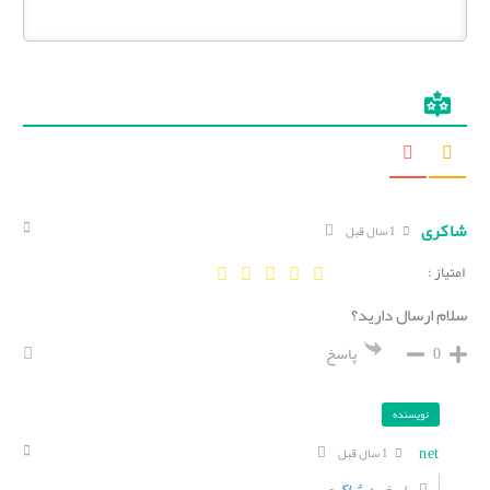
شاکری
1 سال قبل
امتیاز :
سلام ارسال دارید؟
0
پاسخ
نویسنده
net
1 سال قبل
شاکری
پاسخ به