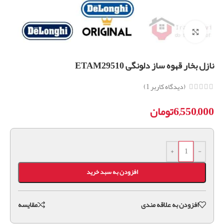
برای بزرگنمایی کلیک کنید
نازل بخار قهوه ساز دلونگی ETAM29510
(دیدگاه کاربر
1
)
6,550,000
تومان
+
-
افزودن به سبد خرید
افزودن به علاقه مندی
مقايسه