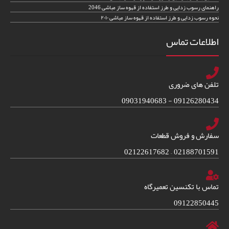
راهنمای رسوب زدایی و طرز استفاده از قهوه ساز مباشی 2046
نحوه رسوب زدایی و طرز استفاده از قهوه ساز مباشی ۲۰۱۰
اطلاعات تماس
تلفن های ضروری
09126280434 - 09031940683
سفارش و فروش قطعات
02188701591 – 02122617682
تماس با تکنسین تعمیرگاه
09122850445