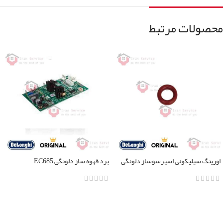
محصولات مرتبط
اورینگ سیلیکونی اسپرسوساز دلونگی
برد قهوه ساز دلونگی EC685
تمامی مدل ها
اطلاعات بیشتر
اطلاعات بیشتر