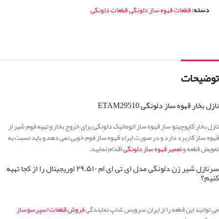
دسته:
قطعات قهوه ساز دلونگی
,
قطعات دلونگی
توضیحات
نازل بخار قهوه ساز دلونگی ETAM29510
نازل بخار کاپوچینو ساز قهوه ساز اتوماتیک دلونگی برای خروج بخار و تهیه فوم شیر از
قهوه ساز کاربرد دارد و در صورت ایراد قهوه ساز فوم خوبی نمی دهد و باید نسبت به
تعویض قطعه و
تعمیر قهوه ساز دلونگی
اقدام نمایید.
سرنازل شیر زن دلونگی مدل ای تی ای ام ۲۹.۵۱۰ اوریجینال را از کجا تهیه
کنیم؟
می توانید این قطعه را از ایران سرویس شاپ نمایندگی
فروش قطعات اسپرسوساز