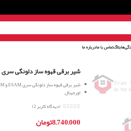
گی‌ها
بلاگ
تماس با ما
درباره ما
شیر برقی قهوه ساز دلونگی سری ESAM و ECAM
شیر برقی قهوه ساز دلونگی سری ESAM و ECAM
اورجینال
(دیدگاه کاربر
2
)
8,740,000
تومان