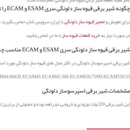
عمر مفید قطعه شیر برقی قهوه ساز دلونگی تمام شده است.
چگونه شیر برقی قهوه ساز دلونگی سری ESAM و ECAM را تعویض کنیم؟
برای تعویض و
تعمیر قهوه ساز دلونگی
با ایران سرویس شاپ تماس بگیرید.
در صورت نیاز به
خرید قطعات قهوه ساز
با ما در تماس باشید.
شیر برقی قهوه ساز دلونگی سری ESAM و ECAM مناسب چه مدل هایی است؟
شیر برقی اسپرسوساز دلونگی در اکثر مدل های قهوه ساز دلونگی مورد استف
M44.664
.
B
,
ECAM45
,
ECAM45.366
,
ECAM650.75MS
,ECAM550.55
مشخصات شیر برقی اسپرسوساز دلونگی
این شیر برقی 220 ولت ورودی و خروجی دو راهه بوده و حصولی از یرترین تولید کننده