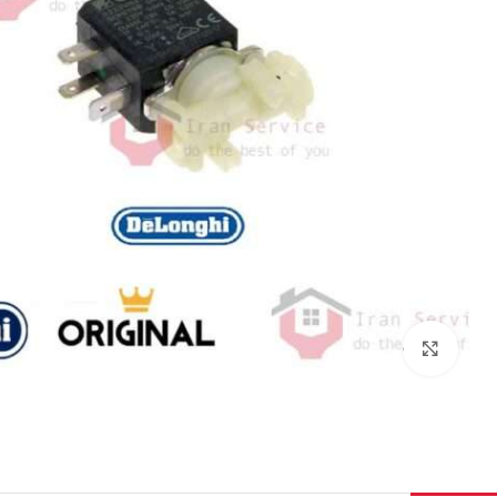
برای بزرگنمایی کلیک کنید