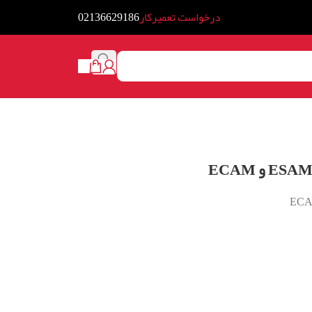
درخواست تعمیرکار
02136629186