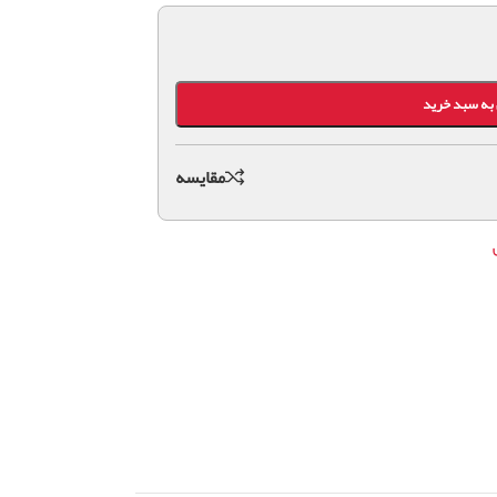
به سبد خرید
مقايسه