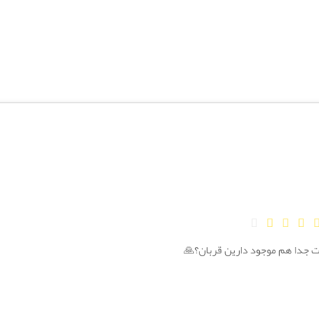
رت جدا هم موجود دارین قربان؟🙏