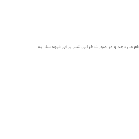
 قهوه ساز را انجام می دهد و در صورت خرابی شبر برقی قهوه ساز به