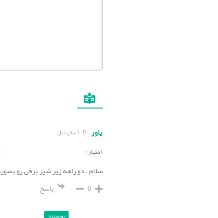
یاور
1 سال قبل
امتیاز :
سلام ، دو راهه زیر شیر برقی رو بصو
0
پاسخ
نویسنده