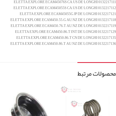
0132217111 ELETTA EXPLORE ECAM45076S CA, US DE’LONGHI
0132217112 ELETTA EXPLORE ECAM45055S CA, US DE’LONGHI
0132217121 ELETTA EXPLORE ECAM45055G JP DE’LONGHI
0132217118 ELETTA EXPLORE ECAM450.55.G AU, NZ DE’LONGHI
0132217119 ELETTA EXPLORE ECAM450.76.T AU, NZ DE’LONGHI
0132217129 ELETTA EXPLORE ECAM450.86.T INT DE’LONGHI
0132217135 ELETTA EXPLORE ECAM450.86.T CN DE’LONGHI
0132217136 ELETTA EXPLORE ECAM450.86.T AU, NZ DE’LONGHI
محصولات مرتبط