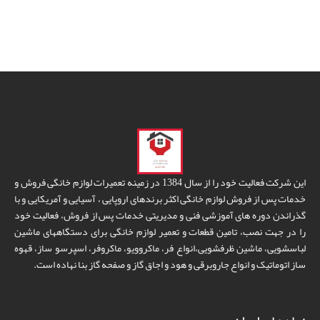
این شرکت فعالیت خود را از سال 1384 در زمینه تعمیرات لوازم خانگی فروش و
خدمات پس از فروش لوازم خانگی اکثر برندهای اروپایی ، آسیایی و آمریکایی و با
گذراندن دوره های آموزشی فنی و مدیریتی خدمات پس از فروش، فعالیت خود
را در جهت نصب، تامین قطعات و تعمیر لوازم خانگی برای دستگاههای ماشین
لباسشویی، ماشین ظرفشویی،انواع فر، ماکروویو، ماکروفر، اسپرسو ساز، قهوه
ساز اتوماتیک و انواع جاروبرقی و هود و اجاق گاز و صفحه گاز بنا نهاده است.