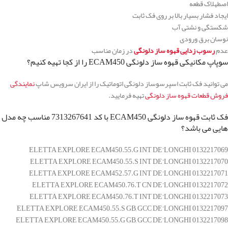
اصطهلاک قطعه
ایجاد فشار بسیار بالا بر روی فک ثابت
شکستگی و نشتی آب
نوسان برق ورودی
عدم
رسوب زدایی قهوه ساز دلونگی
در زمان مناسب
سوپاپ مکانیکی قهوه ساز دلونگی ECAM450 را از کجا تهیه کنیم؟
می توانید فک ثابت اسپرسوساز دلونگی اتوماتیک را از ایران سرویس شاپ
نمایندگی
فروش قطعات قهوه ساز دلونگی
تهیه فرمایید.
فک ثابت قهوه ساز دلونگی ECAM450 با کد 7313267641 مناسب چه مدل
هایی می باشد؟
0132217069 ELETTA EXPLORE ECAM450.55.G INT DE’LONGHI
0132217070 ELETTA EXPLORE ECAM450.55.S INT DE’LONGHI
0132217071 ELETTA EXPLORE ECAM452.57.G INT DE’LONGHI
0132217072 ELETTA EXPLORE ECAM450.76.T CN DE’LONGHI
0132217073 ELETTA EXPLORE ECAM450.76.T INT DE’LONGHI
0132217097 ELETTA EXPLORE ECAM450.55.S GB, GCC DE’LONGHI
0132217098 ELETTA EXPLORE ECAM450.55.G GB, GCC DE’LONGHI