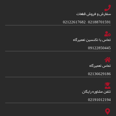
سفارش و فروش قطعات
02188701591 – 02122617682
تماس با تکنسین تعمیرگاه
09122850445
تماس تعمیرگاه
02136629186
تلفن مشاوره رایگان
02191012194