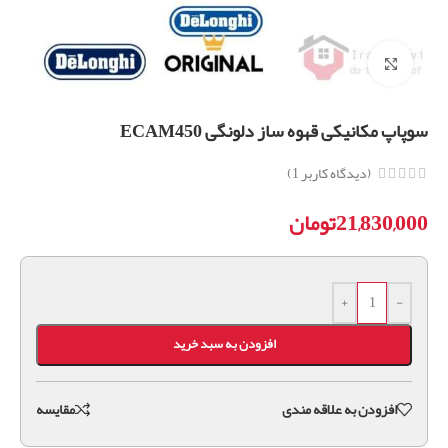
برای بزرگنمایی کلیک کنید
سوپاپ مکانیکی قهوه ساز دلونگی ECAM450
(دیدگاه کاربر
1
)
21,830,000
تومان
+
-
افزودن به سبد خرید
افزودن به علاقه مندی
مقايسه