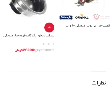
المنت حرارتی بویلر دلونگی ۹۰۰ وات
-2%
بسکت پدخور تک کاپ قهوه ساز دلونگی
اطلاعات بیشتر
مدل bco
4,950,000
تومان
5,040,000
تومان
افزودن به سبد خرید
نظرات