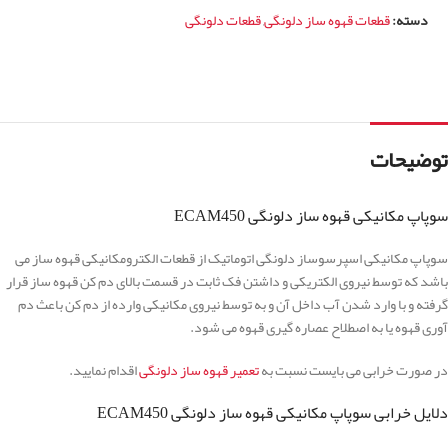
دسته:
قطعات قهوه ساز دلونگی
,
قطعات دلونگی
توضیحات
سوپاپ مکانیکی قهوه ساز دلونگی ECAM450
سوپاپ مکانیکی اسپرسوساز دلونگی اتوماتیک از قطعات الکترومکانیکی قهوه ساز می
باشد که توسط نیروی الکتریکی و داشتن فک ثابت در قسمت بالای دم کن قهوه ساز قرار
گرفته و با وارد شدن آب داخل آن و به توسط نیروی مکانیکی وارده از دم کن باعث دم
آوری قهوه یا به اصطلاح عصاره گیری قهوه می شود.
در صورت خرابی می بایست نسبت به
تعمیر قهوه ساز دلونگی
اقدام نمایید.
دلایل خرابی سوپاپ مکانیکی قهوه ساز دلونگی ECAM450