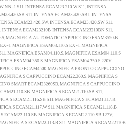
 NN-1 S11, INTENSA ECAM23.210.W S11, INTENSA
M23.420.SB S11, INTENSA ECAM23.420.SBL, INTENSA
NTENSA ECAM23.420.SW, INTENSA ECAM23.420.SW S11,
B, INTENSA ECAM23210B, INTENSA ECAM23210BN S11,
0.S, MAGNIFICA AUTOMATIC CAPPUCCINO ESAM3550.B,
X-1, MAGNIFICA ESAM03.110.S EX-1, MAGNIFICA
S11, MAGNIFICA ESAM04.110.S, MAGNIFICA ESAM04.110.S
IFICA ESAM04.350.S, MAGNIFICA ESAM04.350.S 220V,
CAPPUCCINO ECAM4500, MAGNIFICA PRONTO CAPPUCCINO
MAGNIFICA S CAPPUCCINO ECAM22.360.S, MAGNIFICA S
UCCINO SMART ECAM23260SB, MAGNIFICA S CAPPUCCINO
CAM21.110.SB, MAGNIFICA S ECAM21.110.SB S11,
CA S ECAM21.116.SB S11, MAGNIFICA S ECAM21.117.B,
FICA S ECAM21.117.W S11, MAGNIFICA S ECAM21.118.B,
S ECAM22.110.SB, MAGNIFICA S ECAM22.110.SB 127V,
 MAGNIFICA S ECAM22.113.B S11, MAGNIFICA S ECAM22110B,