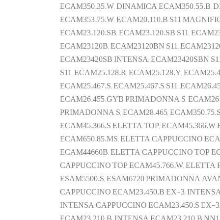
ECAM350.35.W, DINAMICA ECAM350.55.B, 
ECAM353.75.W, ECAM20.110.B S11 MAGNIFICA
ECAM23.120.SB, ECAM23.120.SB S11, ECAM23.
ECAM23120B, ECAM23120BN S11, ECAM2312
ECAM23420SB INTENSA, ECAM23420SBN S11 I
S11, ECAM25.128.R, ECAM25.128.Y, ECAM25.4
ECAM25.467.S, ECAM25.467.S S11, ECAM2
ECAM26.455.GYB PRIMADONNA S, ECAM26.
PRIMADONNA S, ECAM28.465, ECAM350.75.
ECAM45.366.S ELETTA TOP, ECAM45.366.
ECAM650.85.MS, ELETTA CAPPUCCINO ECA
ECAM44660B, ELETTA CAPPUCCINO TOP EC
CAPPUCCINO TOP ECAM45.766.W, ELETTA PL
ESAM5500.S, ESAM6720 PRIMADONNA AVAN
CAPPUCCINO ECAM23.450.B EX-3, INTENSA
INTENSA CAPPUCCINO ECAM23.450.S EX-3,
ECAM23.210.B, INTENSA ECAM23.210.B NN1,