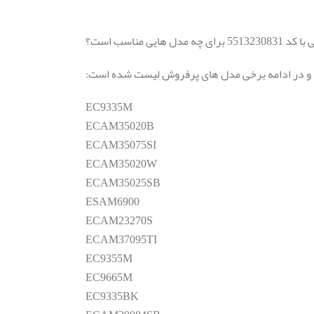
ایی مناسب است؟
د و در ادامه برخی مدل های پرفروش لیست شده است:
EC9335M
ECAM35020B
ECAM35075SI
ECAM35020W
ECAM35025SB
ESAM6900
ECAM23270S
ECAM37095TI
EC9355M
EC9665M
EC9335BK