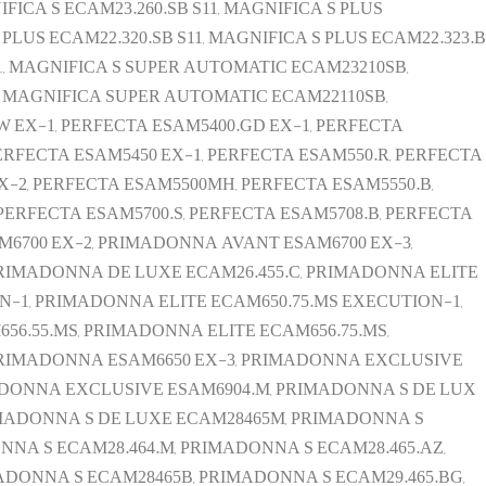
FICA S ECAM23.260.SB S11, MAGNIFICA S PLUS
 PLUS ECAM22.320.SB S11, MAGNIFICA S PLUS ECAM22.323.B
1, MAGNIFICA S SUPER AUTOMATIC ECAM23210SB,
, MAGNIFICA SUPER AUTOMATIC ECAM22110SB,
 EX-1, PERFECTA ESAM5400.GD EX-1, PERFECTA
PERFECTA ESAM5450 EX-1, PERFECTA ESAM550.R, PERFECTA
EX-2, PERFECTA ESAM5500MH, PERFECTA ESAM5550.B,
PERFECTA ESAM5700.S, PERFECTA ESAM5708.B, PERFECTA
M6700 EX-2, PRIMADONNA AVANT ESAM6700 EX-3,
RIMADONNA DE LUXE ECAM26.455.C, PRIMADONNA ELITE
N-1, PRIMADONNA ELITE ECAM650.75.MS EXECUTION-1,
6.55.MS, PRIMADONNA ELITE ECAM656.75.MS,
 PRIMADONNA ESAM6650 EX-3, PRIMADONNA EXCLUSIVE
ADONNA EXCLUSIVE ESAM6904.M, PRIMADONNA S DE LUX
RIMADONNA S DE LUXE ECAM28465M, PRIMADONNA S
NA S ECAM28.464.M, PRIMADONNA S ECAM28.465.AZ,
ADONNA S ECAM28465B, PRIMADONNA S ECAM29.465.BG,