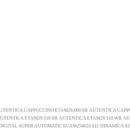
AUTENTICA CAPPUCCINO ETAM29.660.SB, AUTENTICA CAPP
 AUTENTICA ETAM29.510.SB, AUTENTICA ETAM29.510.WB, AU
DIGITAL SUPER AUTOMATIC ECAM25462S S11, DINAMICA EC