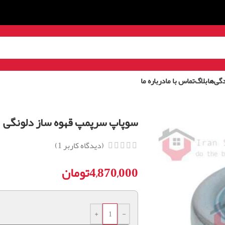
گی‌ها
بلاگ
تماس با ما
درباره ما
سوپاپ سرپمپ قهوه ساز دلونگی
(دیدگاه کاربر
1
)
4,870,000
تومان
+
-