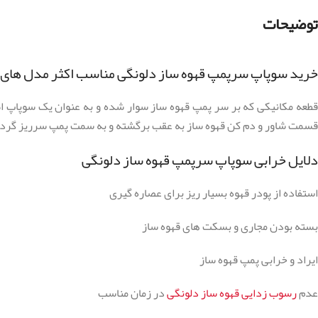
توضیحات
خرید سوپاپ سرپمپ قهوه ساز دلونگی مناسب اکثر مدل های
قطعه مکانیکی که بر سر پمپ قهوه ساز سوار شده و به عنوان یک سوپاپ اط
قسمت شاور و دم کن قهوه ساز به عقب برگشته و به سمت پمپ سرریز گردد،
دلایل خرابی سوپاپ سرپمپ قهوه ساز دلونگی
استفاده از پودر قهوه بسیار ریز برای عصاره گیری
بسته بودن مجاری و بسکت های قهوه ساز
ایراد و خرابی پمپ قهوه ساز
عدم
رسوب زدایی قهوه ساز دلونگی
در زمان مناسب