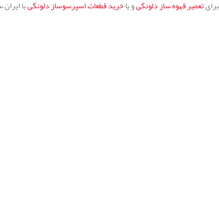
برای
تعمیر قهوه ساز دلونگی
و یا
خرید قطعات اسپرسوساز دلونگی
با ایران