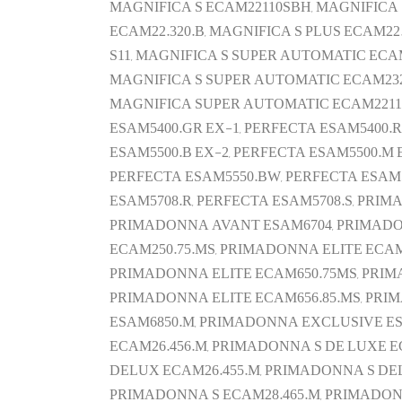
MAGNIFICA S ECAM22110SBH, MAGNIFICA S
ECAM22.320.B, MAGNIFICA S PLUS ECAM22.
S11, MAGNIFICA S SUPER AUTOMATIC ECA
MAGNIFICA S SUPER AUTOMATIC ECAM232
MAGNIFICA SUPER AUTOMATIC ECAM22110S
ESAM5400.GR EX-1, PERFECTA ESAM5400.R
ESAM5500.B EX-2, PERFECTA ESAM5500.M 
PERFECTA ESAM5550.BW, PERFECTA ESAM55
ESAM5708.R, PERFECTA ESAM5708.S, PRI
PRIMADONNA AVANT ESAM6704, PRIMADO
ECAM250.75.MS, PRIMADONNA ELITE ECAM
PRIMADONNA ELITE ECAM650.75MS, PRIMA
PRIMADONNA ELITE ECAM656.85.MS, PRI
ESAM6850.M, PRIMADONNA EXCLUSIVE E
ECAM26.456.M, PRIMADONNA S DE LUXE E
DELUX ECAM26.455.M, PRIMADONNA S DEL
PRIMADONNA S ECAM28.465.M, PRIMADONN