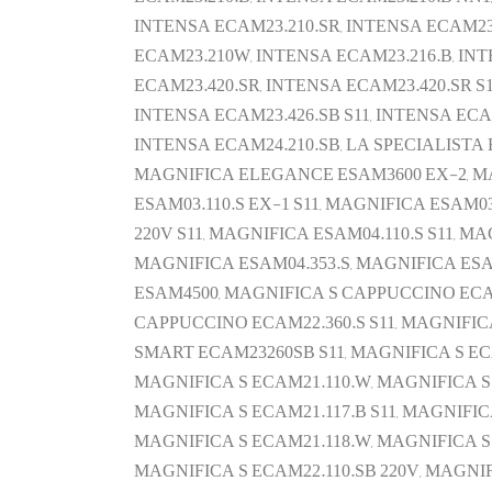
INTENSA ECAM23.210.SR, INTENSA ECAM23.
ECAM23.210W, INTENSA ECAM23.216.B, INT
ECAM23.420.SR, INTENSA ECAM23.420.SR S1
INTENSA ECAM23.426.SB S11, INTENSA ECA
INTENSA ECAM24.210.SB, LA SPECIALIST
MAGNIFICA ELEGANCE ESAM3600 EX-2, MA
ESAM03.110.S EX-1 S11, MAGNIFICA ESAM0
220V S11, MAGNIFICA ESAM04.110.S S11, M
MAGNIFICA ESAM04.353.S, MAGNIFICA E
ESAM4500, MAGNIFICA S CAPPUCCINO ECAM
CAPPUCCINO ECAM22.360.S S11, MAGNIFI
SMART ECAM23260SB S11, MAGNIFICA S ECAM
MAGNIFICA S ECAM21.110.W, MAGNIFICA S E
MAGNIFICA S ECAM21.117.B S11, MAGNIFICA
MAGNIFICA S ECAM21.118.W, MAGNIFICA S E
MAGNIFICA S ECAM22.110.SB 220V, MAGNIFI