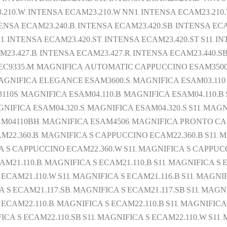
210.W, INTENSA ECAM23.210.W NN1, INTENSA ECAM23.210.W
ENSA ECAM23.240.B, INTENSA ECAM23.420.SB, INTENSA ECA
1, INTENSA ECAM23.420.ST, INTENSA ECAM23.420.ST S11, I
M23.427.B, INTENSA ECAM23.427.R, INTENSA ECAM23.440.S
A EC9335.M, MAGNIFICA AUTOMATIC CAPPUCCINO ESAM350
GNIFICA ELEGANCE ESAM3600.S, MAGNIFICA ESAM03.110 E
3110S, MAGNIFICA ESAM04.110.B, MAGNIFICA ESAM04.110.B 
AGNIFICA ESAM04.320.S, MAGNIFICA ESAM04.320.S S11, MAGN
SAM04110BH, MAGNIFICA ESAM4506, MAGNIFICA PRONTO 
22.360.B, MAGNIFICA S CAPPUCCINO ECAM22.360.B S11, 
CA S CAPPUCCINO ECAM22.360.W S11, MAGNIFICA S CAPP
21.110.B, MAGNIFICA S ECAM21.110.B S11, MAGNIFICA S E
CAM21.110.W S11, MAGNIFICA S ECAM21.116.B S11, MAGNIFI
 S ECAM21.117.SB, MAGNIFICA S ECAM21.117.SB S11, MAGNI
CAM22.110.B, MAGNIFICA S ECAM22.110.B S11, MAGNIFICA 
CA S ECAM22.110.SB S11, MAGNIFICA S ECAM22.110.W S11,