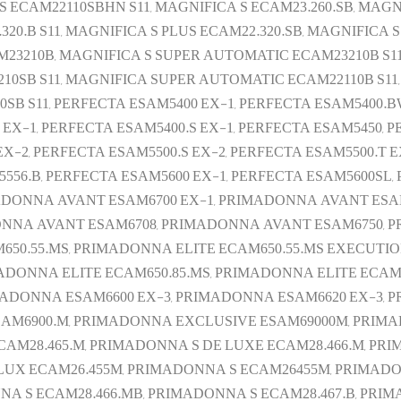
 ECAM22110SBHN S11, MAGNIFICA S ECAM23.260.SB, MAGNI
320.B S11, MAGNIFICA S PLUS ECAM22.320.SB, MAGNIFICA S
M23210B, MAGNIFICA S SUPER AUTOMATIC ECAM23210B S1
10SB S11, MAGNIFICA SUPER AUTOMATIC ECAM22110B S11
B S11, PERFECTA ESAM5400 EX-1, PERFECTA ESAM5400.BW
 EX-1, PERFECTA ESAM5400.S EX-1, PERFECTA ESAM5450, 
EX-2, PERFECTA ESAM5500.S EX-2, PERFECTA ESAM5500.T 
56.B, PERFECTA ESAM5600 EX-1, PERFECTA ESAM5600SL, 
MADONNA AVANT ESAM6700 EX-1, PRIMADONNA AVANT ESA
NNA AVANT ESAM6708, PRIMADONNA AVANT ESAM6750, P
650.55.MS, PRIMADONNA ELITE ECAM650.55.MS EXECUTIO
DONNA ELITE ECAM650.85.MS, PRIMADONNA ELITE ECAM65
MADONNA ESAM6600 EX-3, PRIMADONNA ESAM6620 EX-3,
SAM6900.M, PRIMADONNA EXCLUSIVE ESAM69000M, PRIM
CAM28.465.M, PRIMADONNA S DE LUXE ECAM28.466.M, P
UX ECAM26.455M, PRIMADONNA S ECAM26455M, PRIMADON
A S ECAM28.466.MB, PRIMADONNA S ECAM28.467.B, PRIM