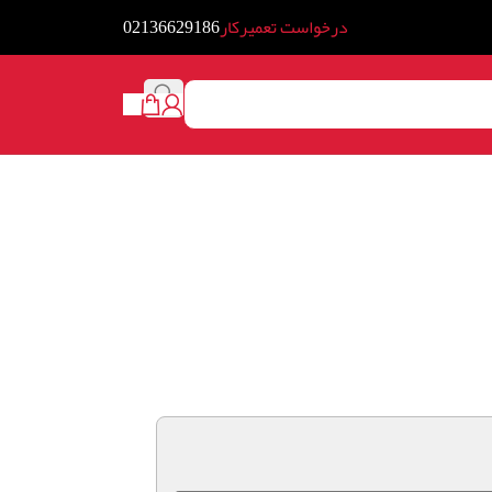
درخواست تعمیرکار
02136629186