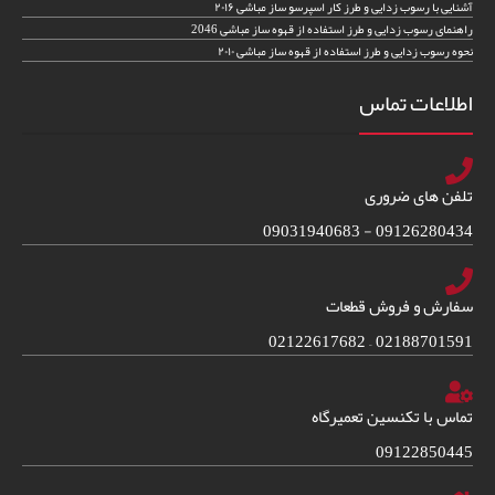
آشنایی با رسوب زدایی و طرز کار اسپرسو ساز مباشی ۲۰۱۶
راهنمای رسوب زدایی و طرز استفاده از قهوه ساز مباشی 2046
نحوه رسوب زدایی و طرز استفاده از قهوه ساز مباشی ۲۰۱۰
اطلاعات تماس
تلفن های ضروری
09126280434 - 09031940683
سفارش و فروش قطعات
02188701591 – 02122617682
تماس با تکنسین تعمیرگاه
09122850445