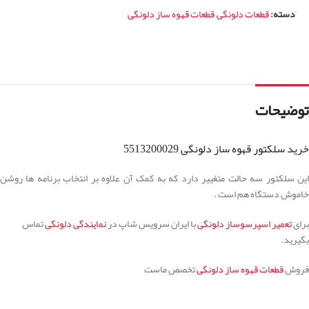
دسته:
قطعات دلونگی
,
قطعات قهوه ساز دلونگی
توضیحات
خرید سلکتور قهوه ساز دلونگی 5513200029
این سلکتور سه حالت متغییر دارد که به کمک آن علاوه بر انتخاب برنامه ها روشن
خاموش دستگاه هم است .
برای
تعمیر اسپرسوساز دلونگی
با ایران سرویس شاپ در
نمایندگی دلونگی
تماس
بگیرید.
فروش
قطعات قهوه ساز دلونگی
تخصص ماست