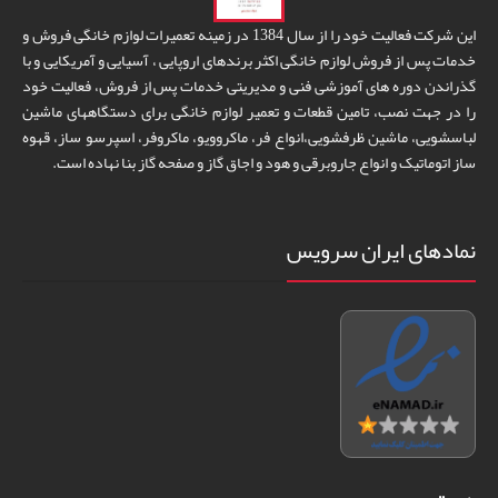
این شرکت فعالیت خود را از سال 1384 در زمینه تعمیرات لوازم خانگی فروش و
خدمات پس از فروش لوازم خانگی اکثر برندهای اروپایی ، آسیایی و آمریکایی و با
گذراندن دوره های آموزشی فنی و مدیریتی خدمات پس از فروش، فعالیت خود
را در جهت نصب، تامین قطعات و تعمیر لوازم خانگی برای دستگاههای ماشین
لباسشویی، ماشین ظرفشویی،انواع فر، ماکروویو، ماکروفر، اسپرسو ساز، قهوه
ساز اتوماتیک و انواع جاروبرقی و هود و اجاق گاز و صفحه گاز بنا نهاده است.
نمادهای ایران سرویس