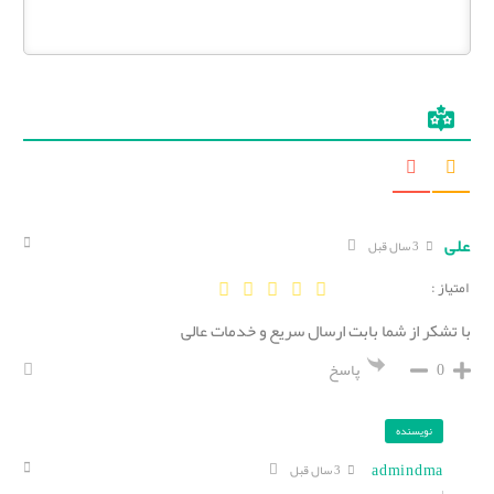
علی
3 سال قبل
امتیاز :
با تشکر از شما بابت ارسال سریع و خدمات عالی
0
پاسخ
نویسنده
admindma
3 سال قبل