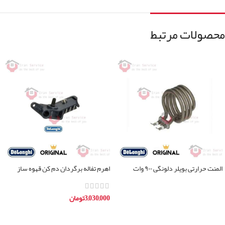
محصولات مرتبط
المنت حرارتی بویلر دلونگی ۹۰۰ وات
اهرم تفاله برگردان دم کن قهوه ساز
دلونگی
اطلاعات بیشتر
3,030,000
تومان
افزودن به سبد خرید